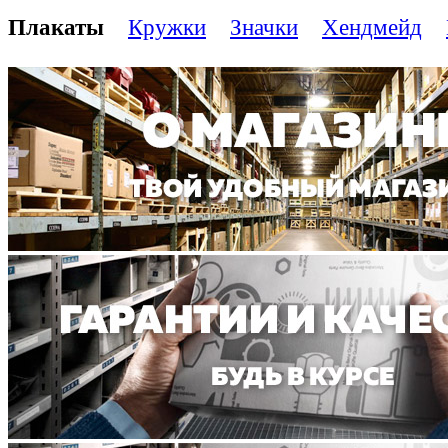
Плакаты
Кружки
Значки
Хендмейд