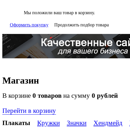
Мы положили ваш товар в корзину.
Оформить покупку
Продолжить подбор товара
Магазин
В корзине
0
товаров
на сумму
0
рублей
Перейти в корзину
Плакаты
Кружки
Значки
Хендмейд