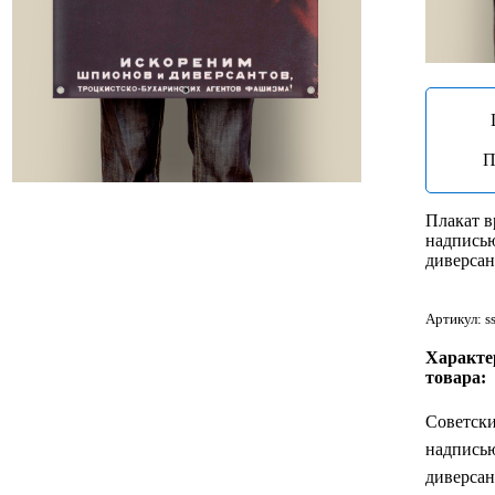
П
Плакат в
надпись
диверсан
Артикул: s
Характе
товара:
Советски
надпись
диверсан