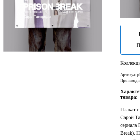
П
Коллекц
Артикул: 
Производит
Характе
товара:
Плакат с
Сарой Та
сериала 
Break). 