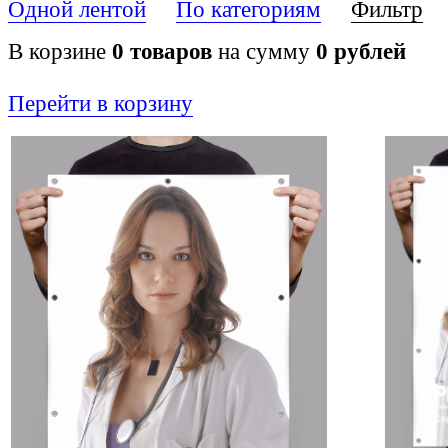
Одной лентой
По категориям
Фильтр
В корзине
0
товаров
на сумму
0
рублей
Перейти в корзину