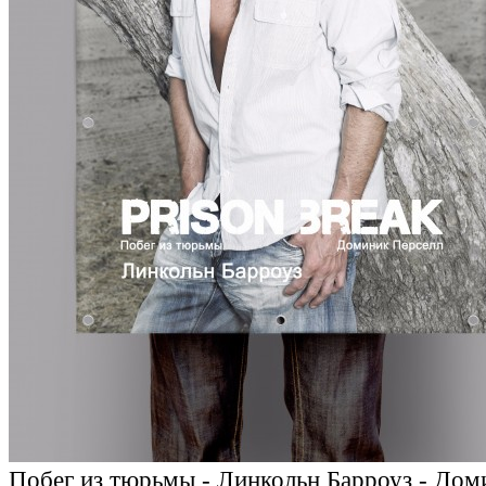
Побег из тюрьмы - Линкольн Барроуз - Дом