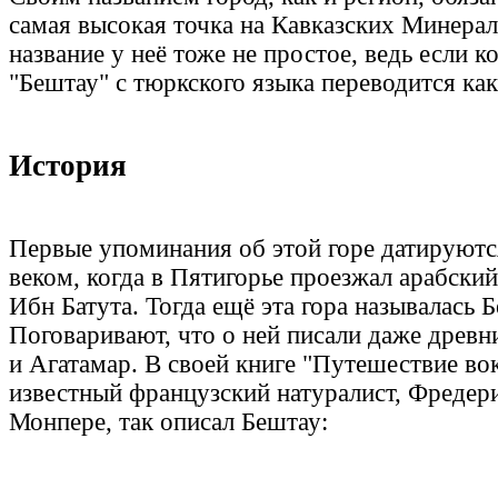
самая высокая точка на Кавказских Минерал
название у неё тоже не простое, ведь если к
"Бештау" с тюркского языка переводится как 
История
Первые упоминания об этой горе датируют
веком, когда в Пятигорье проезжал арабски
Ибн Батута. Тогда ещё эта гора называлась Б
Поговаривают, что о ней писали даже древн
и Агатамар. В своей книге "Путешествие вок
известный французский натуралист, Фредер
Монпере, так описал Бештау: