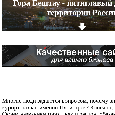
Гора Бештау - пятиглавый 
территории Росси
Многие люди задаются вопросом, почему з
курорт назван именно Пятигорск? Конечно, в
Своим названием город, как и регион, обяза