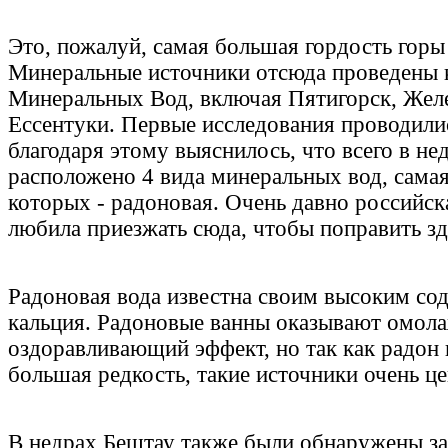
Это, пожалуй, самая большая гордость горы
Минеральные источники отсюда проведены 
Минеральных Вод, включая Пятигорск, Жел
Ессентуки. Первые исследования проводилис
благодаря этому выяснилось, что всего в не
расположено 4 вида минеральных вод, самая
которых - радоновая. Очень давно российска
любила приезжать сюда, чтобы поправить зд
Радоновая вода известна своим высоким со
кальция. Радоновые ванны оказывают омо
оздоравливающий эффект, но так как радон 
большая редкость, такие источники очень це
В недрах Бештау также были обнаружены з