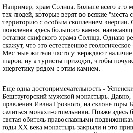
Например, храм Солнца. Больше всего это м
тех людей, которые верят во всякие "места 
территорию с особым скоплением энергии. 
появления здесь большого камня, нависающе
останки скифского храма Солнца. Однако ре
скажут, что это естественное геологическое
Местные жители часто утверждают наличие 
шаров, ну а туристы приходят, чтобы почув
энергетику рядом с этим камнем.
Ещё одна достопримечательность - Успенск
Бештаугорский мужской монастырь. Давно, 
правления Ивана Грозного, на склоне горы 
селиться монахи-отшельники. Позже здесь 
святая обитель православными подвижникам
годы XX века монастырь закрыли и это прив