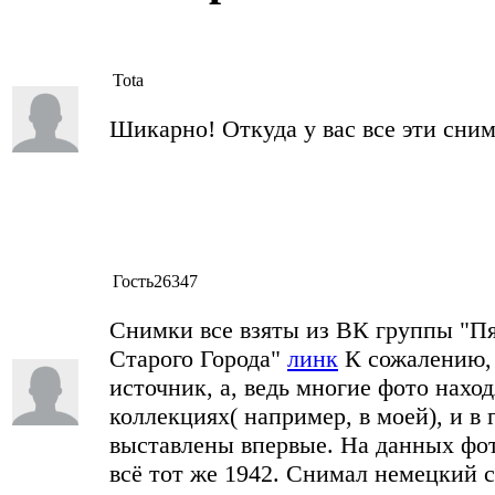
Tota
Шикарно! Откуда у вас все эти сни
Гость26347
Снимки все взяты из ВК группы "Пя
Старого Города"
линк
К сожалению, 
источник, а, ведь многие фото нахо
коллекциях( например, в моей), и в
выставлены впервые. На данных фото
всё тот же 1942. Снимал немецкий с