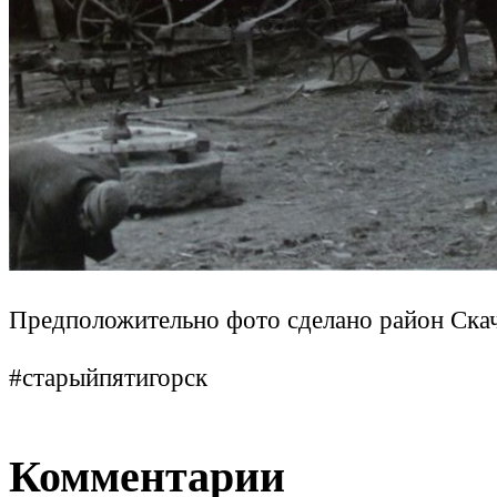
Предположительно фото сделано район Ска
#старыйпятигорск
Комментарии