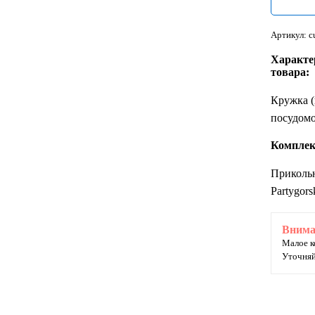
Артикул: c
Характе
товара:
Кружка (
посудом
Комплек
Приколь
Partygor
Внима
Малое к
Уточняй